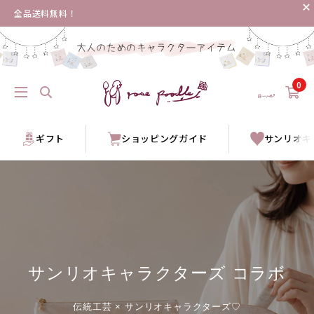
全品送料無料！
0
ギフト
ショッピングガイド
サンリオキ
サンリオキャラクターズ コラボ
伝統工芸 × サンリオキャラクターズ♡