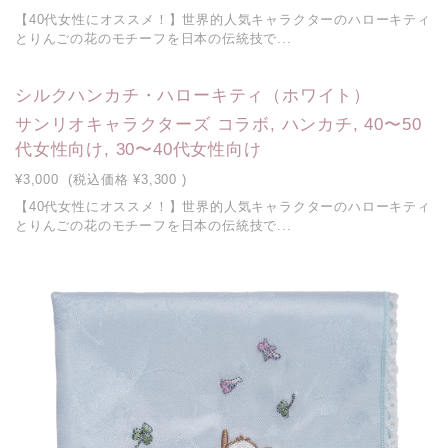
【40代女性にオススメ！】世界的人気キャラクターのハローキティ
とりんごの花のモチーフを日本の伝統技で...
シルクハンカチ・ハローキティ（ホワイト）
サンリオキャラクターズ コラボ, ハンカチ, 40〜50
代女性向け, 30〜40代女性向け
¥3,000
(税込価格
¥3,300
)
【40代女性にオススメ！】世界的人気キャラクターのハローキティ
とりんごの花のモチーフを日本の伝統技で...