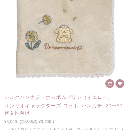
シルクハンカチ・ポムポムプリン（イエロー）
サンリオキャラクターズ コラボ, ハンカチ, 20〜30
代女性向け
¥3,000
(税込価格
¥3,300
)
【30代女性にオススメ！】みんなを癒してくれるポムポムプリンと