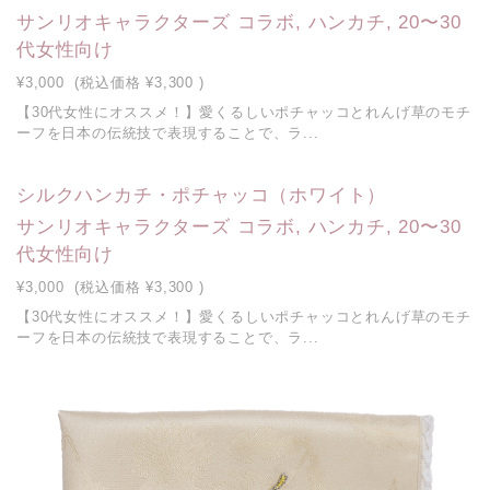
サンリオキャラクターズ コラボ, ハンカチ, 20〜30
代女性向け
¥3,000
(税込価格
¥3,300
)
【30代女性にオススメ！】愛くるしいポチャッコとれんげ草のモチ
ーフを日本の伝統技で表現することで、ラ...
シルクハンカチ・ポチャッコ（ホワイト）
サンリオキャラクターズ コラボ, ハンカチ, 20〜30
代女性向け
¥3,000
(税込価格
¥3,300
)
【30代女性にオススメ！】愛くるしいポチャッコとれんげ草のモチ
ーフを日本の伝統技で表現することで、ラ...